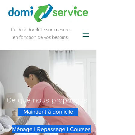
L’aide à domicile sur-mesure,
en fonction de vos besoins.
Ce que nous proposons
Maintient à domicile
Ménage I Repassage I Courses